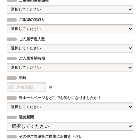
ご希望の建物面積
ご希望の間取り
ご入居予定人数
ご入居希望時期
年齢
歳
当ホームページを
どこでお知りになりましたか？
購読新聞
その他ご希望等
ご自由にお書き下さい