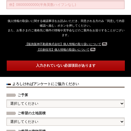
個人情報の取扱いに関する確認事項をお読みいただき、同意される方のみ「同意して内容
確認へ進む」ボタンを押してください。
また、お客さまのご連絡先に物件の情報や見学会などのご案内をお送りすることがござい
ます。
【阪急阪神不動産株式会社】個人情報の取り扱いについて
【日創住宅】個人情報の取扱いについて
入力されていない必須項目があります
よろしければアンケートにご協力ください
ご予算
ご希望の土地面積