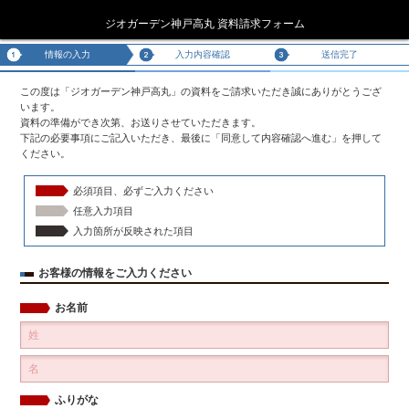
ジオガーデン神戸高丸 資料請求フォーム
情報の入力
入力内容確認
送信完了
この度は「ジオガーデン神戸高丸」の資料をご請求いただき誠にありがとうござ
います。
資料の準備ができ次第、お送りさせていただきます。
下記の必要事項にご記入いただき、最後に「同意して内容確認へ進む」を押して
ください。
必須項目、必ずご入力ください
任意入力項目
入力箇所が反映された項目
お客様の情報をご入力ください
お名前
ふりがな