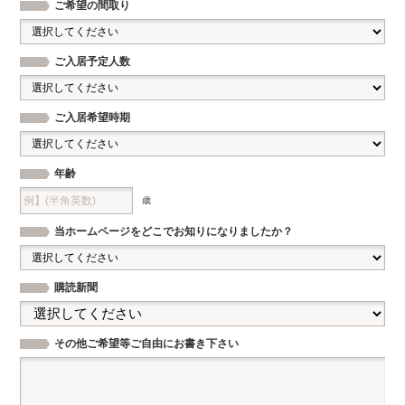
ご希望の間取り
ご入居予定人数
ご入居希望時期
年齢
歳
当ホームページを
どこでお知りになりましたか？
購読新聞
その他ご希望等
ご自由にお書き下さい