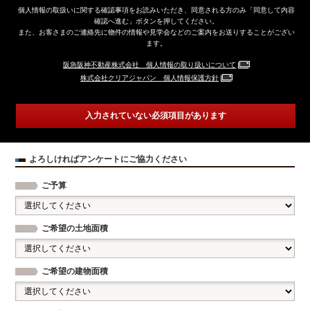
個人情報の取扱いに関する確認事項をお読みいただき、同意される方のみ「同意して内容
確認へ進む」ボタンを押してください。
また、お客さまのご連絡先に物件の情報や見学会などのご案内をお送りすることがござい
ます。
阪急阪神不動産株式会社 個人情報の取り扱いについて
株式会社クリアジャパン 個人情報保護方針
入力されていない必須項目があります
よろしければアンケートにご協力ください
ご予算
ご希望の土地面積
ご希望の建物面積